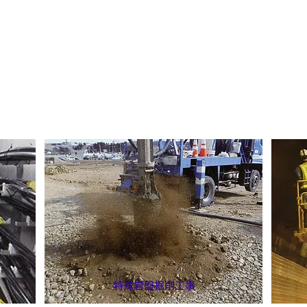
関連会社
光洋電設株式会社
〒979-2533 福島県相馬市坪田字北田188
TEL 0244-36-7176
特殊岩盤掘削工事