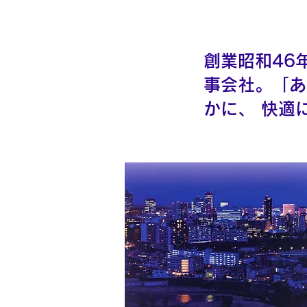
創業昭和46
事会社。「あ
かに、 快適