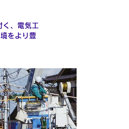
付く、電気工
環境をより豊
。