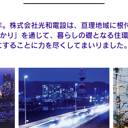
年。株式会社光和電設は、亘理地域に根
かり」を通じて、暮らしの礎となる住
にすることに力を尽くしてまいりました