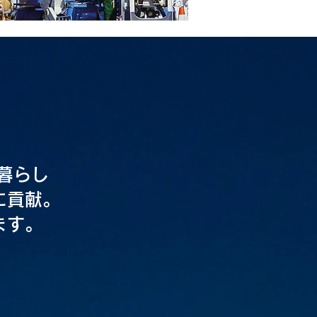
暮らし
に貢献。
ます。