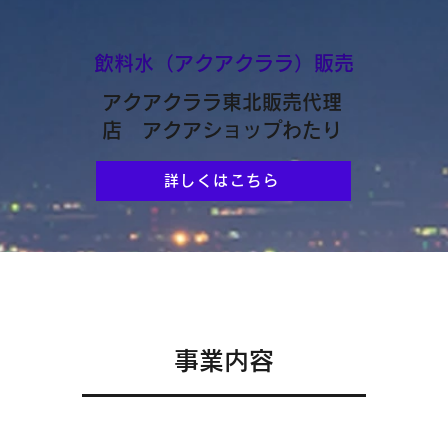
飲料水（アクアクララ）販売
アクアクララ東北販売代理
店 アクアショップわたり
詳しくはこちら
事業内容