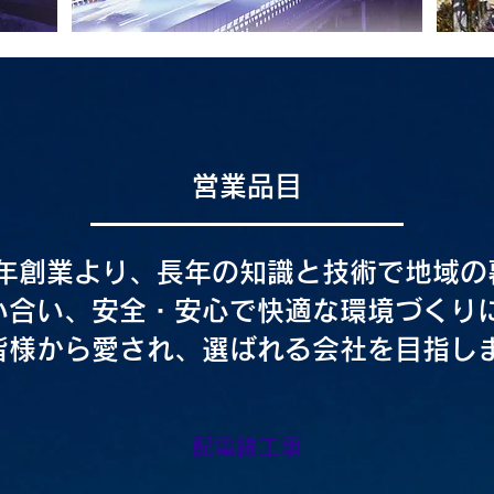
営業品目
6年創業より、長年の知識と技術で地域の
い合い、安全・安心で快適な環境づくり
皆様から愛され、選ばれる会社を目指し
配電線工事